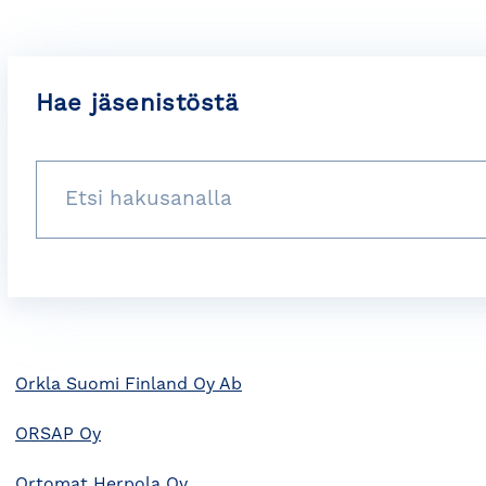
Hae jäsenistöstä
Orkla Suomi Finland Oy Ab
ORSAP Oy
Ortomat Herpola Oy