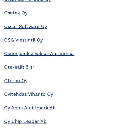
Osatek Oy
Oscar Software Oy
OSG Viestintä Oy
Osuuspankki Vakka-Auranmaa
Ote-säätiö sr
Oteran Oy
Ovitehdas Vihanto Oy
Oy Aboa Auditmark Ab
Oy Chip Leader Ab