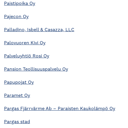
Paistipoika Oy
Pajecon Oy
Palladino, Isbell & Casazza, LLC
Palovuoren Kivi Oy
Palveluyhtiö Rosi Oy
Pansion Teollisuuspalvelu Oy
Papupojat Oy
Paramet Oy
Pargas Fjärrvärme Ab – Paraisten Kaukolämpö Oy
Pargas stad